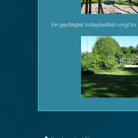
Ein gepflegtes Volleyballfeld sorgt f