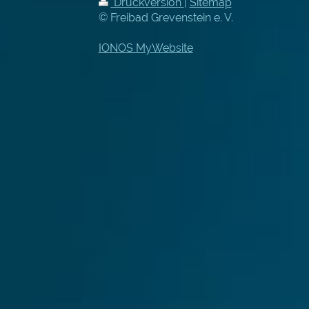
Druckversion
|
Sitemap
© Freibad Grevenstein e. V.
IONOS MyWebsite